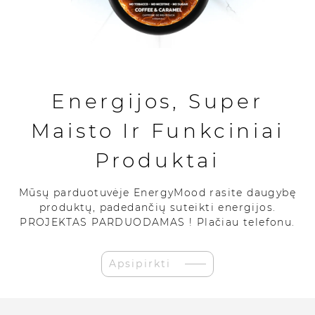
Energijos, Super
Maisto Ir Funkciniai
Produktai
Mūsų parduotuvėje EnergyMood rasite daugybę
produktų, padedančių suteikti energijos.
PROJEKTAS PARDUODAMAS ! Plačiau telefonu.
Apsipirkti