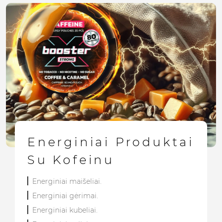
Energiniai Produktai
Su Kofeinu
Energiniai maišeliai.
Energiniai gėrimai.
Energiniai kubeliai.