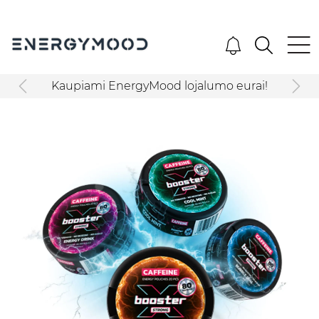
Kaupiami EnergyMood lojalumo eurai!