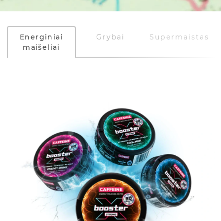
Energiniai
Grybai
Supermaistas
maišeliai