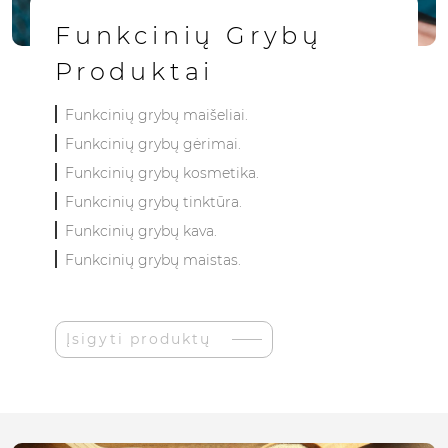
Funkcinių Grybų
Produktai
Funkcinių grybų maišeliai.
Funkcinių grybų gėrimai.
Funkcinių grybų kosmetika.
Funkcinių grybų tinktūra.
Funkcinių grybų kava.
Funkcinių grybų maistas.
Įsigyti produktų