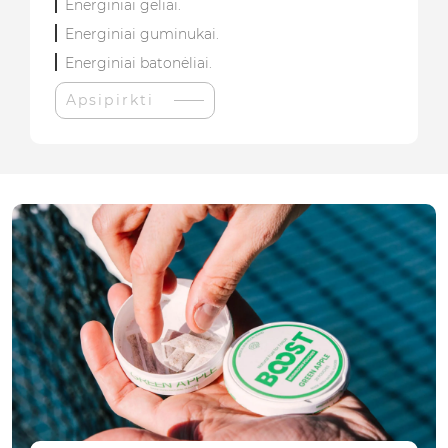
Energiniai geliai.
Energiniai guminukai.
Energiniai batonėliai.
Apsipirkti